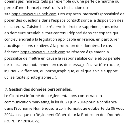
dommages indirects (tels par exemple qu’une perte de marché ou
perte d’une chance) consécutifs à l’utilisation du
site
https://www.cuisineh.com
. Des espaces interactifs (possibilité de
poser des questions dans l’espace contact) sont à la disposition des
utilisateurs. Cuisine h se réserve le droit de supprimer, sans mise
en demeure préalable, tout contenu déposé dans cet espace qui
contreviendrait à la législation applicable en France, en particulier
aux dispositions relatives à la protection des données. Le cas
échéant,
https://www.cuisineh.com
se réserve également la
possibilité de mettre en cause la responsabilité civile et/ou pénale
de l’utilisateur, notamment en cas de message à caractère raciste,
injurieux, diffamant, ou pornographique, quel que soit le support
utilisé (texte, photographie …).
Gestion des données personnelles.
Le Client est informé des réglementations concernant la
communication marketing, la loi du 21 Juin 2014 pour la confiance
dans l’Economie Numérique, la Loi Informatique et Liberté du 06 Août
2004 ainsi que du Règlement Général sur la Protection des Données
(RGPD : n° 2016-679).