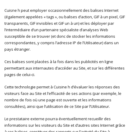
Cuisne h peut employer occasionnellement des balises Internet
(également appelées « tags », ou balises d’action, GIF à un pixel, GIF
transparents, GIF invisibles et GIF un à un) et les déployer par
l’intermédiaire d’un partenaire spécialiste d’analyses Web
susceptible de se trouver (et donc de stocker les informations
correspondantes, y compris l’adresse IP de l’Utilisateur) dans un
pays étranger.
Ces balises sont placées à la fois dans les publicités en ligne
permettant aux internautes d’accéder au Site, et sur les différentes
pages de celui-ci.
Cette technologie permet à Cuisine h d’évaluer les réponses des
visiteurs face au Site et l’efficacité de ses actions (par exemple, le
nombre de fois où une page est ouverte et les informations
consultées), ainsi que l’utilisation de ce Site par l’Utilisateur.
Le prestataire externe pourra éventuellement recueillir des
informations sur les visiteurs du Site et d’autres sites Internet grâce
à ces balises, constituer des rapports sur l’activité du Site à