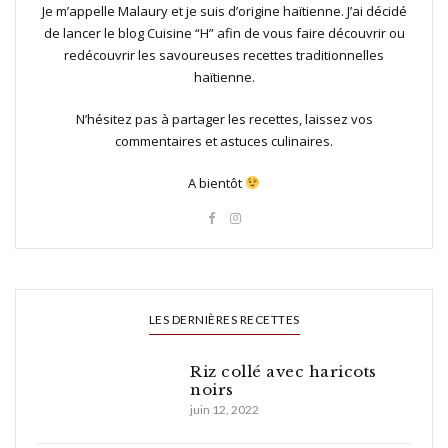
Je m’appelle Malaury et je suis d’origine haïtienne. J’ai décidé
de lancer le blog Cuisine “H” afin de vous faire découvrir ou
redécouvrir les savoureuses recettes traditionnelles
haïtienne.
N’hésitez pas à partager les recettes, laissez vos
commentaires et astuces culinaires.
A bientôt
LES DERNIÈRES RECETTES
Riz collé avec haricots
noirs
juin 12, 2022