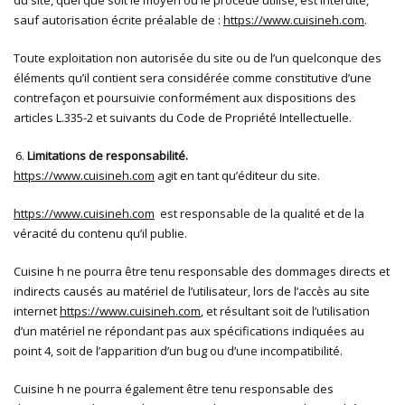
du site, quel que soit le moyen ou le procédé utilisé, est interdite,
sauf autorisation écrite préalable de :
https://www.cuisineh.com
.
Toute exploitation non autorisée du site ou de l’un quelconque des
éléments qu’il contient sera considérée comme constitutive d’une
contrefaçon et poursuivie conformément aux dispositions des
articles L.335-2 et suivants du Code de Propriété Intellectuelle.
Limitations de responsabilité.
https://www.cuisineh.com
agit en tant qu’éditeur du site.
https://www.cuisineh.com
est responsable de la qualité et de la
véracité du contenu qu’il publie.
Cuisine h ne pourra être tenu responsable des dommages directs et
indirects causés au matériel de l’utilisateur, lors de l’accès au site
internet
https://www.cuisineh.com
, et résultant soit de l’utilisation
d’un matériel ne répondant pas aux spécifications indiquées au
point 4, soit de l’apparition d’un bug ou d’une incompatibilité.
Cuisine h ne pourra également être tenu responsable des