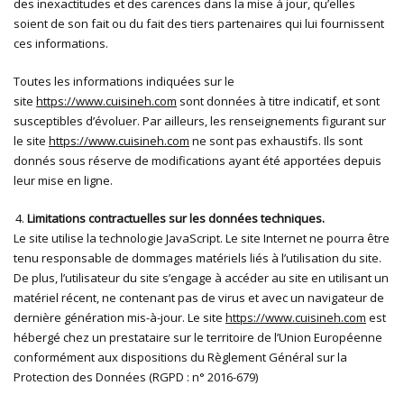
des inexactitudes et des carences dans la mise à jour, qu’elles
soient de son fait ou du fait des tiers partenaires qui lui fournissent
ces informations.
Toutes les informations indiquées sur le
site
https://www.cuisineh.com
sont données à titre indicatif, et sont
susceptibles d’évoluer. Par ailleurs, les renseignements figurant sur
le site
https://www.cuisineh.com
ne sont pas exhaustifs. Ils sont
donnés sous réserve de modifications ayant été apportées depuis
leur mise en ligne.
Limitations contractuelles sur les données techniques.
Le site utilise la technologie JavaScript. Le site Internet ne pourra être
tenu responsable de dommages matériels liés à l’utilisation du site.
De plus, l’utilisateur du site s’engage à accéder au site en utilisant un
matériel récent, ne contenant pas de virus et avec un navigateur de
dernière génération mis-à-jour. Le site
https://www.cuisineh.com
est
hébergé chez un prestataire sur le territoire de l’Union Européenne
conformément aux dispositions du Règlement Général sur la
Protection des Données (RGPD : n° 2016-679)