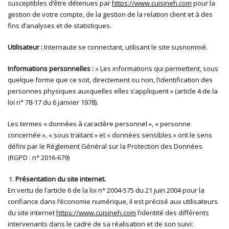
susceptibles d’être détenues par
https://www.cuisineh.com
pour la
gestion de votre compte, de la gestion de la relation client et à des
fins d’analyses et de statistiques.
Utilisateur :
Internaute se connectant, utilisant le site susnommé.
Informations personnelles :
« Les informations qui permettent, sous
quelque forme que ce soit, directement ou non, l’identification des
personnes physiques auxquelles elles s’appliquent » (article 4 de la
loi n° 78-17 du 6 janvier 1978).
Les termes « données à caractère personnel », « personne
concernée », « sous traitant » et « données sensibles » ont le sens
défini par le Règlement Général sur la Protection des Données
(RGPD : n° 2016-679)
Présentation du site internet.
En vertu de l’article 6 de la loi n° 2004-575 du 21 juin 2004 pour la
confiance dans l’économie numérique, il est précisé aux utilisateurs
du site internet
https://www.cuisineh.com
l’identité des différents
intervenants dans le cadre de sa réalisation et de son suivi: