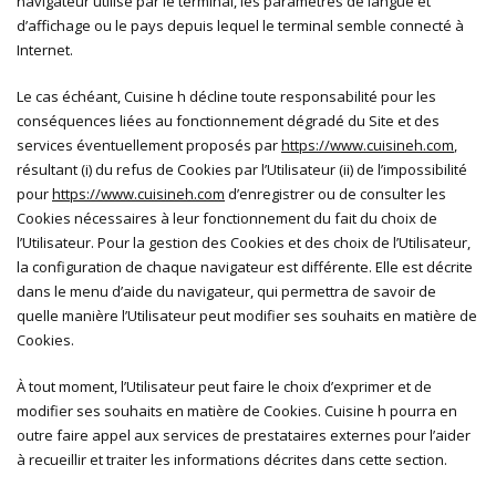
navigateur utilisé par le terminal, les paramètres de langue et
d’affichage ou le pays depuis lequel le terminal semble connecté à
Internet.
Le cas échéant, Cuisine h décline toute responsabilité pour les
conséquences liées au fonctionnement dégradé du Site et des
services éventuellement proposés par
https://www.cuisineh.com
,
résultant (i) du refus de Cookies par l’Utilisateur (ii) de l’impossibilité
pour
https://www.cuisineh.com
d’enregistrer ou de consulter les
Cookies nécessaires à leur fonctionnement du fait du choix de
l’Utilisateur. Pour la gestion des Cookies et des choix de l’Utilisateur,
la configuration de chaque navigateur est différente. Elle est décrite
dans le menu d’aide du navigateur, qui permettra de savoir de
quelle manière l’Utilisateur peut modifier ses souhaits en matière de
Cookies.
À tout moment, l’Utilisateur peut faire le choix d’exprimer et de
modifier ses souhaits en matière de Cookies. Cuisine h pourra en
outre faire appel aux services de prestataires externes pour l’aider
à recueillir et traiter les informations décrites dans cette section.