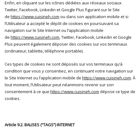
Enfin, en cliquant sur les icônes dédiées aux réseaux sociaux
Twitter, Facebook, Linkedin et Google Plus figurant sur le Site
de
https://www.cuisineh.com
ou dans son application mobile et si
l’Utilisateur a accepté le dépôt de cookies en poursuivant sa
navigation sur le Site Internet ou l’application mobile
de
https://www.cuisineh.com
, Twitter, Facebook, Linkedin et Google
Plus peuvent également déposer des cookies sur vos terminaux
(ordinateur, tablette, téléphone portable).
Ces types de cookies ne sont déposés sur vos terminaux qu’à
condition que vous y consentiez, en continuant votre navigation sur
le Site Internet ou l’application mobile de
https://www.cuisineh.com
. À
tout moment, l’Utilisateur peut néanmoins revenir sur son
consentement à ce que
https://www.cuisineh.com
dépose ce type de
cookies.
Article 9.2. BALISES (“TAGS”) INTERNET