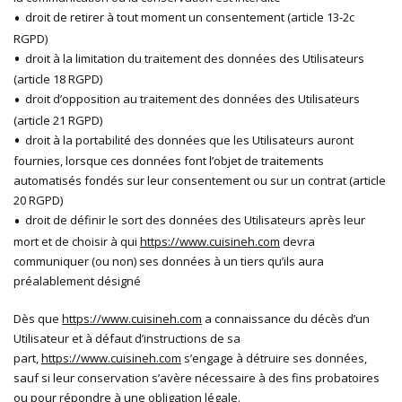
droit de retirer à tout moment un consentement (article 13-2c
RGPD)
droit à la limitation du traitement des données des Utilisateurs
(article 18 RGPD)
droit d’opposition au traitement des données des Utilisateurs
(article 21 RGPD)
droit à la portabilité des données que les Utilisateurs auront
fournies, lorsque ces données font l’objet de traitements
automatisés fondés sur leur consentement ou sur un contrat (article
20 RGPD)
droit de définir le sort des données des Utilisateurs après leur
mort et de choisir à qui
https://www.cuisineh.com
devra
communiquer (ou non) ses données à un tiers qu’ils aura
préalablement désigné
Dès que
https://www.cuisineh.com
a connaissance du décès d’un
Utilisateur et à défaut d’instructions de sa
part,
https://www.cuisineh.com
s’engage à détruire ses données,
sauf si leur conservation s’avère nécessaire à des fins probatoires
ou pour répondre à une obligation légale.