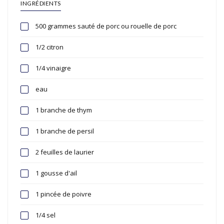
INGRÉDIENTS
500 grammes sauté de porc ou rouelle de porc
1/2 citron
1/4 vinaigre
eau
1 branche de thym
1 branche de persil
2 feuilles de laurier
1 gousse d'ail
1 pincée de poivre
1/4 sel