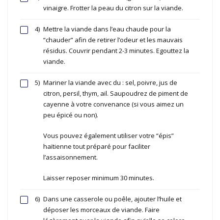
vinaigre. Frotter la peau du citron sur la viande.
4)
Mettre la viande dans l’eau chaude pour la
“chauder” afin de retirer l’odeur et les mauvais
résidus. Couvrir pendant 2-3 minutes. Egouttez la
viande.
5)
Mariner la viande avec du : sel, poivre, jus de
citron, persil, thym, ail. Saupoudrez de piment de
cayenne à votre convenance (si vous aimez un
peu épicé ou non).
Vous pouvez également utiliser votre “épis”
haïtienne tout préparé pour faciliter
l’assaisonnement.
Laisser reposer minimum 30 minutes.
6)
Dans une casserole ou poêle, ajouter l’huile et
déposer les morceaux de viande. Faire