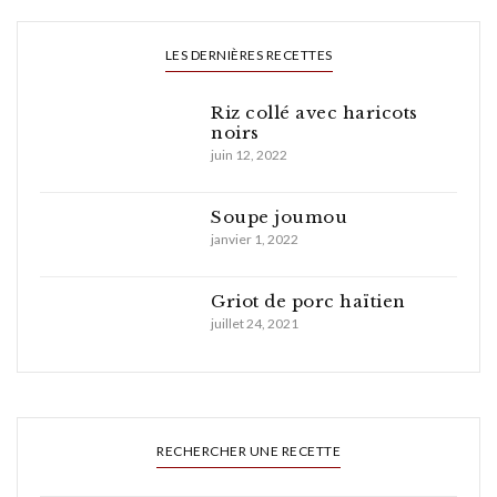
LES DERNIÈRES RECETTES
Riz collé avec haricots
noirs
juin 12, 2022
Soupe joumou
janvier 1, 2022
Griot de porc haïtien
juillet 24, 2021
RECHERCHER UNE RECETTE