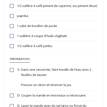
1/2 cuillère à café piment de cayenne, (ou piment doux)
paprika
1 cube de bouillon de poule
1 cuillière à soupe d'huile végétale
1/2 cuillère à café jumbo
PRÉPARATION
1)
Dans une casserole, faire bouillir de l’eau avec 2
feuilles de laurier.
Presser un citron et réserver le jus.
2)
Couper la viande en morceaux si nécessaire.
3)
Laver la viande avec du sel (gros ou fin) et du