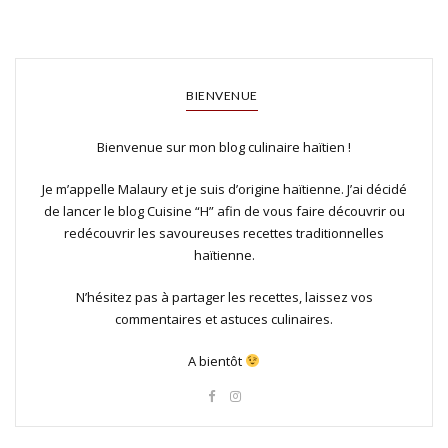
BIENVENUE
Bienvenue sur mon blog culinaire haïtien !
Je m’appelle Malaury et je suis d’origine haïtienne. J’ai décidé
de lancer le blog Cuisine “H” afin de vous faire découvrir ou
redécouvrir les savoureuses recettes traditionnelles
haïtienne.
N’hésitez pas à partager les recettes, laissez vos
commentaires et astuces culinaires.
A bientôt