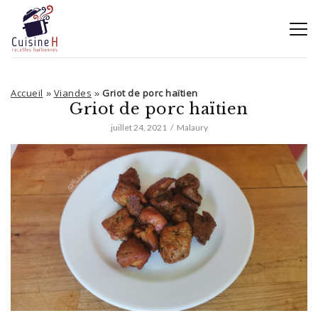
Accueil
Viandes
Griot de porc haïtien
»
»
Griot de porc haïtien
juillet 24, 2021
Malaury