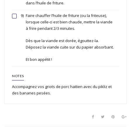
dans l’huile de friture.
9)
Faire chauffer l’huile de friture (ou la friteuse),
lorsque celle-ci est bien chaude, mettre la viande
à frire pendant 2/3 minutes.
Dès que la viande est dorée, égouttez-la.
Déposez la viande cuite sur du papier absorbant.
Et bon appétit !
NOTES
Accompagnez vos griots de porc haïtien avec du pikliz et
des bananes pesées.