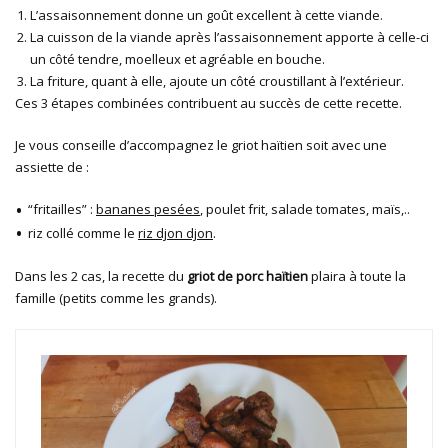
L’assaisonnement donne un goût excellent à cette viande.
La cuisson de la viande après l’assaisonnement apporte à celle-ci
un côté tendre, moelleux et agréable en bouche.
La friture, quant à elle, ajoute un côté croustillant à l’extérieur.
Ces 3 étapes combinées contribuent au succès de cette recette.
Je vous conseille d’accompagnez le griot haïtien soit avec une
assiette de :
“fritailles” :
bananes pesées
, poulet frit, salade tomates, maïs,..
riz collé comme le
riz djon djon
.
Dans les 2 cas, la recette du
griot de porc haïtien
plaira à toute la
famille (petits comme les grands).