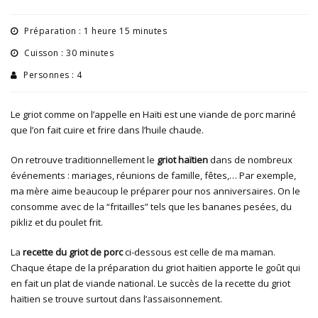
Préparation : 1 heure 15 minutes
Cuisson : 30 minutes
Personnes : 4
Le griot comme on l’appelle en Haïti est une viande de porc mariné
que l’on fait cuire et frire dans l’huile chaude.
On retrouve traditionnellement le
griot haïtien
dans de nombreux
événements : mariages, réunions de famille, fêtes,… Par exemple,
ma mère aime beaucoup le préparer pour nos anniversaires. On le
consomme avec de la “fritailles” tels que les bananes pesées, du
pikliz et du poulet frit.
La
recette du griot de porc
ci-dessous est celle de ma maman.
Chaque étape de la préparation du griot haïtien apporte le goût qui
en fait un plat de viande national. Le succès de la recette du griot
haïtien se trouve surtout dans l’assaisonnement.