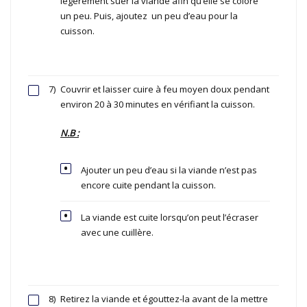
légèrement suer la viande afin qu’elle se colore
un peu. Puis, ajoutez un peu d’eau pour la
cuisson.
7)
Couvrir et laisser cuire à feu moyen doux pendant
environ 20 à 30 minutes en vérifiant la cuisson.
N.B :
Ajouter un peu d’eau si la viande n’est pas
encore cuite pendant la cuisson.
La viande est cuite lorsqu’on peut l’écraser
avec une cuillère.
8)
Retirez la viande et égouttez-la avant de la mettre