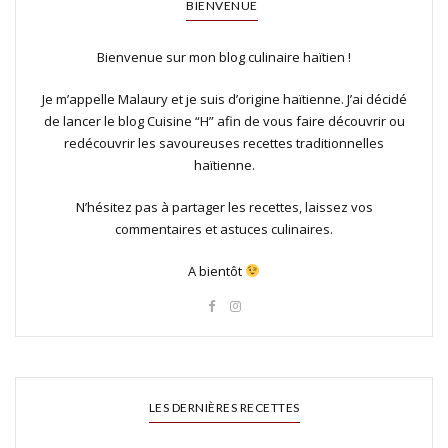
BIENVENUE
Bienvenue sur mon blog culinaire haïtien !
Je m’appelle Malaury et je suis d’origine haïtienne. J’ai décidé
de lancer le blog Cuisine “H” afin de vous faire découvrir ou
redécouvrir les savoureuses recettes traditionnelles
haïtienne.
N’hésitez pas à partager les recettes, laissez vos
commentaires et astuces culinaires.
A bientôt
LES DERNIÈRES RECETTES