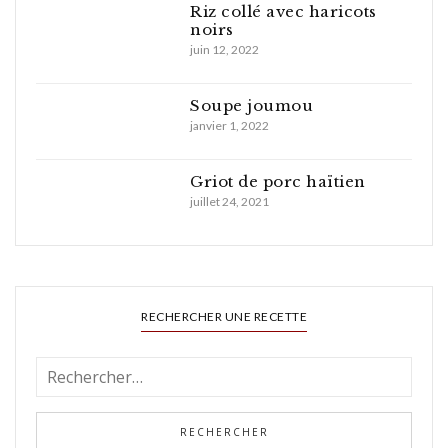
Riz collé avec haricots
noirs
juin 12, 2022
Soupe joumou
janvier 1, 2022
Griot de porc haïtien
juillet 24, 2021
RECHERCHER UNE RECETTE