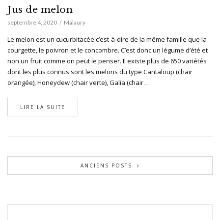
Jus de melon
septembre 4, 2020
Malaury
Le melon est un cucurbitacée c’est-à-dire de la même famille que la
courgette, le poivron et le concombre. C’est donc un légume d’été et
non un fruit comme on peut le penser. Il existe plus de 650 variétés
dont les plus connus sont les melons du type Cantaloup (chair
orangée), Honeydew (chair verte), Galia (chair…
LIRE LA SUITE
ANCIENS POSTS