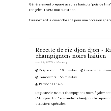
Généralement préparé avec les haricots “pois de lima
congelés. Il sera tout aussi bon.
Cuisinez soit le dimanche soit pour une occasion spéci
Recette de riz djon djon - R
champignons noirs haïtien
mai 24, 2020
Malaury
Préparation : 10 minutes
Cuisson : 45 minu
Temps total : 55 minutes
Personnes : 4-6
Dégustez le riz aux champignons noirs également 
("diri djon djon" en créole haïtien) pour le repas d
occasions spéciales.