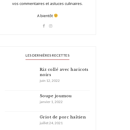
vos commentaires et astuces culinaires.
A bientôt
LES DERNIÈRES RECETTES
Riz collé avec haricots
noirs
juin 12, 2022
Soupe joumou
janvier 1, 2022
Griot de porc haïtien
juillet 24, 2021