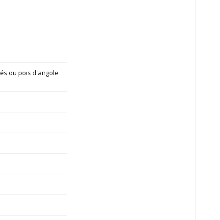
elés ou pois d'angole