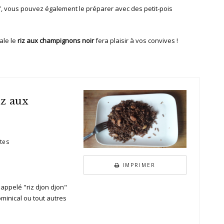
”, vous pouvez également le préparer avec des petit-pois
ale le
riz aux champignons noir
fera plaisir à vos convives !
iz aux
tes
IMPRIMER
appelé "riz djon djon"
ominical ou tout autres