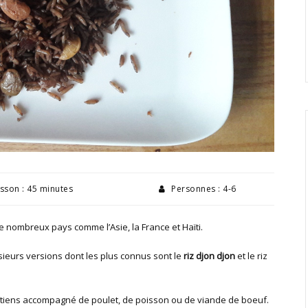
sson : 45 minutes
Personnes : 4-6
e nombreux pays comme l’Asie, la France et Haïti.
usieurs versions dont les plus connus sont le
riz djon djon
et le riz
aïtiens accompagné de poulet, de poisson ou de viande de boeuf.