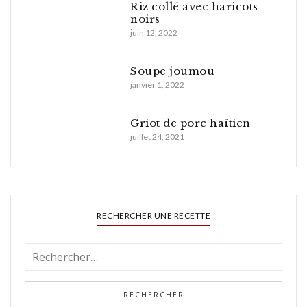
Riz collé avec haricots
noirs
juin 12, 2022
Soupe joumou
janvier 1, 2022
Griot de porc haïtien
juillet 24, 2021
RECHERCHER UNE RECETTE