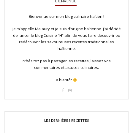
BIENVENUE
Bienvenue sur mon blog culinaire haïtien !
Je m’appelle Malaury et je suis d’origine haïtienne. J’ai décidé
de lancer le blog Cuisine “H” afin de vous faire découvrir ou
redécouvrir les savoureuses recettes traditionnelles
haïtienne.
N’hésitez pas à partager les recettes, laissez vos
commentaires et astuces culinaires.
A bientôt
LES DERNIÈRES RECETTES