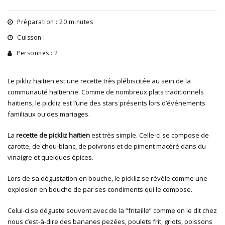
Préparation : 20 minutes
Cuisson :
Personnes : 2
Le pikliz haitien est une recette très plébiscitée au sein de la
communauté haïtienne. Comme de nombreux plats traditionnels
haïtiens, le pickliz est l’une des stars présents lors d’événements
familiaux ou des mariages.
La
recette de pickliz haïtien
est très simple. Celle-ci se compose de
carotte, de chou-blanc, de poivrons et de piment macéré dans du
vinaigre et quelques épices.
Lors de sa dégustation en bouche, le pickliz se révèle comme une
explosion en bouche de par ses condiments qui le compose.
Celui-ci se déguste souvent avec de la “fritaille” comme on le dit chez
nous c’est-à-dire des bananes pezées, poulets frit, griots, poissons