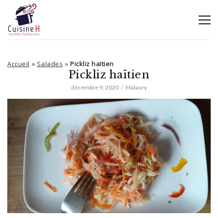
Accueil
Salades
Pickliz haïtien
»
»
Pickliz haïtien
décembre 9, 2020
Malaury