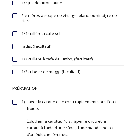
1/2 jus de citron jaune
2 cuillères à soupe de vinaigre blanc, ou vinaigre de
cidre
1/4 cuillère à café sel
radis, (facultatif)
1/2 cuillère à café de jumbo, (facultatif)
1/2 cube or de maggi, (facultatif)
PRÉPARATION
1)
Laver la carotte et le chou rapidement sous l’eau
froide.
Éplucher la carotte. Puis, râper le chou et la
carotte à l’aide d’une râpe, d’une mandoline ou
d’un épluche-légumes.