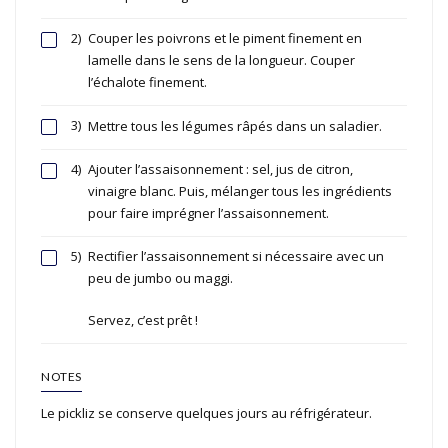
2)
Couper les poivrons et le piment finement en
lamelle dans le sens de la longueur. Couper
l’échalote finement.
3)
Mettre tous les légumes râpés dans un saladier.
4)
Ajouter l’assaisonnement : sel, jus de citron,
vinaigre blanc. Puis, mélanger tous les ingrédients
pour faire imprégner l’assaisonnement.
5)
Rectifier l’assaisonnement si nécessaire avec un
peu de jumbo ou maggi.
Servez, c’est prêt !
NOTES
Le pickliz se conserve quelques jours au réfrigérateur.