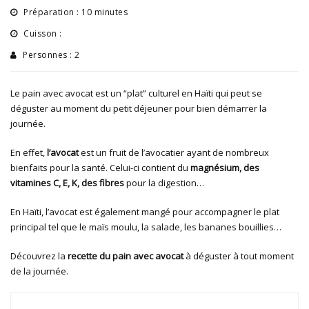
Préparation : 10 minutes
Cuisson :
Personnes : 2
Le pain avec avocat est un “plat” culturel en Haïti qui peut se
déguster au moment du petit déjeuner pour bien démarrer la
journée.
En effet,
l’avocat
est un fruit de l’avocatier ayant de nombreux
bienfaits pour la santé. Celui-ci contient du
magnésium, des
vitamines C, E, K, des fibres
pour la digestion…
En Haïti, l’avocat est également mangé pour accompagner le plat
principal tel que le maïs moulu, la salade, les bananes bouillies…
Découvrez la
recette du pain avec avocat
à déguster à tout moment
de la journée.