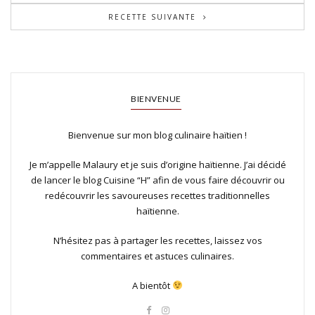
RECETTE SUIVANTE
BIENVENUE
Bienvenue sur mon blog culinaire haïtien !
Je m’appelle Malaury et je suis d’origine haïtienne. J’ai décidé
de lancer le blog Cuisine “H” afin de vous faire découvrir ou
redécouvrir les savoureuses recettes traditionnelles
haïtienne.
N’hésitez pas à partager les recettes, laissez vos
commentaires et astuces culinaires.
A bientôt