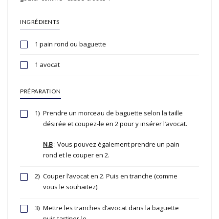
INGRÉDIENTS
1 pain rond ou baguette
1 avocat
PRÉPARATION
1)
Prendre un morceau de baguette selon la taille
désirée et coupez-le en 2 pour y insérer l’avocat.
N.B
: Vous pouvez également prendre un pain
rond et le couper en 2.
2)
Couper l’avocat en 2. Puis en tranche (comme
vous le souhaitez).
3)
Mettre les tranches d’avocat dans la baguette
puis tartiner-le.