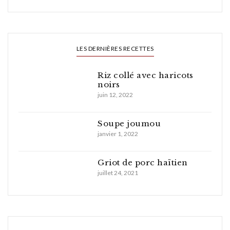
LES DERNIÈRES RECETTES
Riz collé avec haricots
noirs
juin 12, 2022
Soupe joumou
janvier 1, 2022
Griot de porc haïtien
juillet 24, 2021