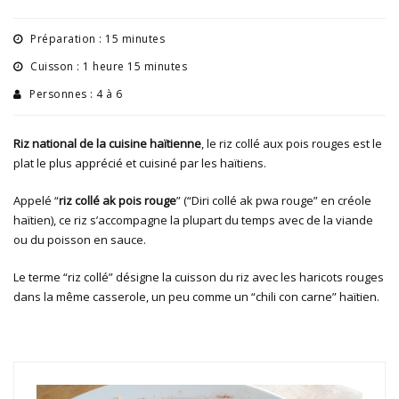
Préparation : 15 minutes
Cuisson : 1 heure 15 minutes
Personnes : 4 à 6
Riz national de la cuisine haïtienne
, le riz collé aux pois rouges est le
plat le plus apprécié et cuisiné par les haïtiens.
Appelé “
riz collé ak pois rouge
” (“Diri collé ak pwa rouge” en créole
haïtien), ce riz s’accompagne la plupart du temps avec de la viande
ou du poisson en sauce.
Le terme “riz collé” désigne la cuisson du riz avec les haricots rouges
dans la même casserole, un peu comme un “chili con carne” haïtien.