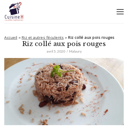
Accueil
Riz et autres féculents
Riz collé aux pois rouges
»
»
Riz collé aux pois rouges
avril 5, 2020
Malaury