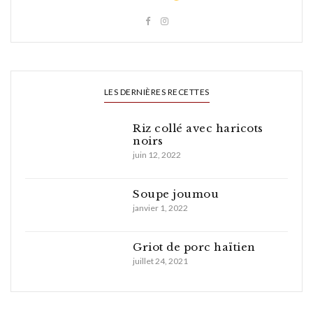
LES DERNIÈRES RECETTES
Riz collé avec haricots
noirs
juin 12, 2022
Soupe joumou
janvier 1, 2022
Griot de porc haïtien
juillet 24, 2021