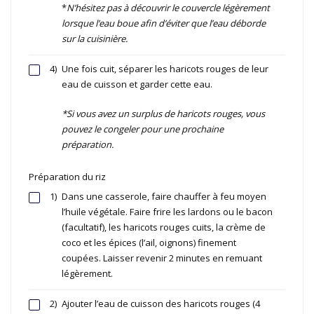
*
N’hésitez pas à découvrir le couvercle légèrement
lorsque l’eau boue afin d’éviter que l’eau déborde
sur la cuisinière.
4)
Une fois cuit, séparer les haricots rouges de leur
eau de cuisson et garder cette eau.
*Si vous avez un surplus de haricots rouges, vous
pouvez le congeler pour une prochaine
préparation.
Préparation du riz
1)
Dans une casserole, faire chauffer à feu moyen
l’huile végétale. Faire frire les lardons ou le bacon
(facultatif), les haricots rouges cuits, la crème de
coco et les épices (l’ail, oignons) finement
coupées. Laisser revenir 2 minutes en remuant
légèrement.
2)
Ajouter l’eau de cuisson des haricots rouges (4