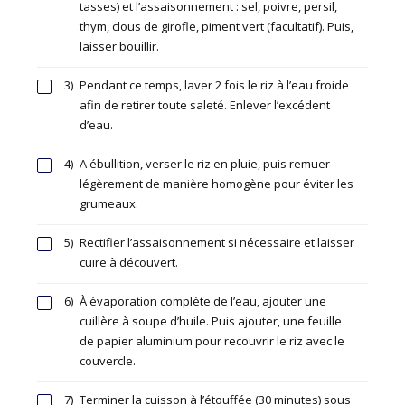
tasses) et l’assaisonnement : sel, poivre, persil,
thym, clous de girofle, piment vert (facultatif). Puis,
laisser bouillir.
3)
Pendant ce temps, laver 2 fois le riz à l’eau froide
afin de retirer toute saleté. Enlever l’excédent
d’eau.
4)
A ébullition, verser le riz en pluie, puis remuer
légèrement de manière homogène pour éviter les
grumeaux.
5)
Rectifier l’assaisonnement si nécessaire et laisser
cuire à découvert.
6)
À évaporation complète de l’eau, ajouter une
cuillère à soupe d’huile. Puis ajouter, une feuille
de papier aluminium pour recouvrir le riz avec le
couvercle.
7)
Terminer la cuisson à l’étouffée (30 minutes) sous