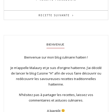
RECETTE SUIVANTE
BIENVENUE
Bienvenue sur mon blog culinaire haïtien !
Je m’appelle Malaury et je suis d’origine haïtienne. J’ai décidé
de lancer le blog Cuisine “H” afin de vous faire découvrir ou
redécouvrir les savoureuses recettes traditionnelles
haïtienne.
N’hésitez pas à partager les recettes, laissez vos
commentaires et astuces culinaires.
A bientôt