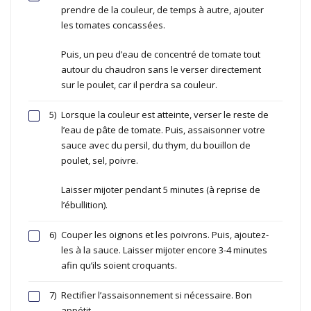
prendre de la couleur, de temps à autre, ajouter
les tomates concassées.
Puis, un peu d’eau de concentré de tomate tout
autour du chaudron sans le verser directement
sur le poulet, car il perdra sa couleur.
5)
Lorsque la couleur est atteinte, verser le reste de
l’eau de pâte de tomate. Puis, assaisonner votre
sauce avec du persil, du thym, du bouillon de
poulet, sel, poivre.
Laisser mijoter pendant 5 minutes (à reprise de
l’ébullition).
6)
Couper les oignons et les poivrons. Puis, ajoutez-
les à la sauce. Laisser mijoter encore 3-4 minutes
afin qu’ils soient croquants.
7)
Rectifier l’assaisonnement si nécessaire. Bon
appétit