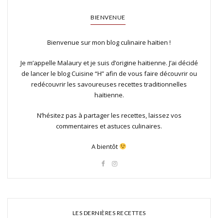
BIENVENUE
Bienvenue sur mon blog culinaire haïtien !
Je m’appelle Malaury et je suis d’origine haïtienne. J’ai décidé
de lancer le blog Cuisine “H” afin de vous faire découvrir ou
redécouvrir les savoureuses recettes traditionnelles
haïtienne.
N’hésitez pas à partager les recettes, laissez vos
commentaires et astuces culinaires.
A bientôt
LES DERNIÈRES RECETTES