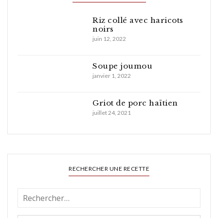
Riz collé avec haricots
noirs
juin 12, 2022
Soupe joumou
janvier 1, 2022
Griot de porc haïtien
juillet 24, 2021
RECHERCHER UNE RECETTE