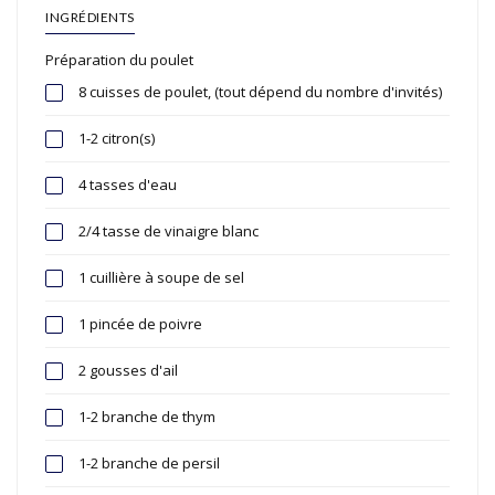
INGRÉDIENTS
Préparation du poulet
8 cuisses de poulet, (tout dépend du nombre d'invités)
1-2 citron(s)
4 tasses d'eau
2/4 tasse de vinaigre blanc
1 cuillière à soupe de sel
1 pincée de poivre
2 gousses d'ail
1-2 branche de thym
1-2 branche de persil