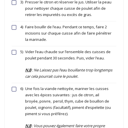
3)
Presser le citron et réserver le jus. Utiliser la peau
pour nettoyer chaque cuisse de poulet afin de
retirer les impuretés ou excès de gras.
4)
Faire bouillir de l’eau. Pendant ce temps, faire 2
incisions sur chaque cuisse afin de faire pénétrer
la marinade.
5)
Vider l’eau chaude sur l’ensemble des cuisses de
poulet pendant 30 secondes. Puis, vider l’eau.
N.B
: Ne Laissez pas l’eau bouillante trop longtemps
car cela pourrait cuire le poulet.
6)
Une fois la viande nettoyée, mariner les cuisses
avec les épices suivantes : jus de citron, ail
broyée, poivre, persil, thym, cube de bouillon de
poulet, oignons (facultatif), piment d’espelette (ou
piment si vous préférez).
N.B
: Vous pouvez également faire votre propre