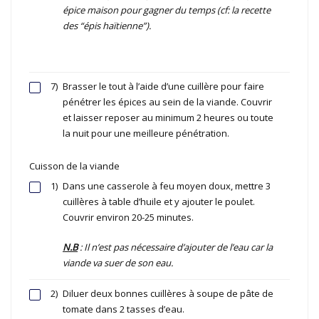
épice maison pour gagner du temps (cf: la recette
des “épis haïtienne”).
7)
Brasser le tout à l’aide d’une cuillère pour faire
pénétrer les épices au sein de la viande. Couvrir
et laisser reposer au minimum 2 heures ou toute
la nuit pour une meilleure pénétration.
Cuisson de la viande
1)
Dans une casserole à feu moyen doux, mettre 3
cuillères à table d’huile et y ajouter le poulet.
Couvrir environ 20-25 minutes.
N.B
: Il n’est pas nécessaire d’ajouter de l’eau car la
viande va suer de son eau.
2)
Diluer deux bonnes cuillères à soupe de pâte de
tomate dans 2 tasses d’eau.