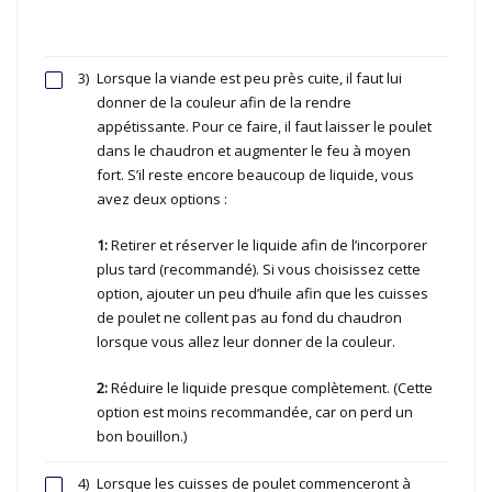
3)
Lorsque la viande est peu près cuite, il faut lui
donner de la couleur afin de la rendre
appétissante. Pour ce faire, il faut laisser le poulet
dans le chaudron et augmenter le feu à moyen
fort. S’il reste encore beaucoup de liquide, vous
avez deux options :
1:
Retirer et réserver le liquide afin de l’incorporer
plus tard (recommandé). Si vous choisissez cette
option, ajouter un peu d’huile afin que les cuisses
de poulet ne collent pas au fond du chaudron
lorsque vous allez leur donner de la couleur.
2:
Réduire le liquide presque complètement. (Cette
option est moins recommandée, car on perd un
bon bouillon.)
4)
Lorsque les cuisses de poulet commenceront à